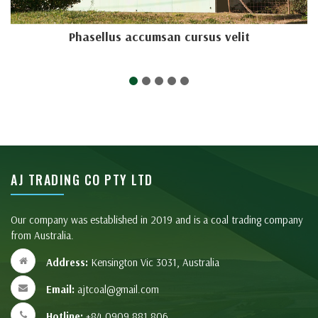
Phasellus accumsan cursus velit
AJ TRADING CO PTY LTD
Our company was established in 2019 and is a coal trading company
from Australia.
Address:
Kensington Vic 3031, Australia
Email:
ajtcoal@gmail.com
Hotline:
+84 0909.881.806