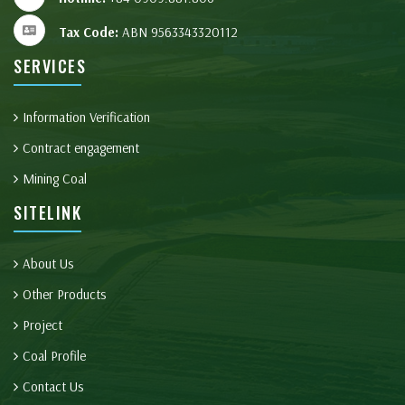
Tax Code:
ABN 9563343320112
SERVICES
Information Verification
Contract engagement
Mining Coal
SITELINK
About Us
Other Products
Project
Coal Profile
Contact Us