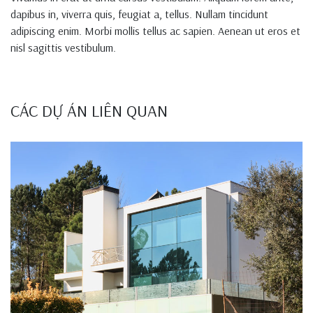
dapibus in, viverra quis, feugiat a, tellus. Nullam tincidunt
adipiscing enim. Morbi mollis tellus ac sapien. Aenean ut eros et
nisl sagittis vestibulum.
CÁC DỰ ÁN LIÊN QUAN